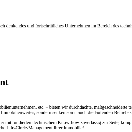
frisch denkendes und fortschrittliches Unternehmen im Bereich des te
nt
lienunternehmen, etc. – bieten wir durchdachte, maßgeschneiderte te
s Immobilienwertes, sondern senken somit auch die laufenden Betriebsk
ner mit fundiertem technischem Know-how zuverlässig zur Seite, komp
che Life-Circle-Management Ihrer Immobilie!