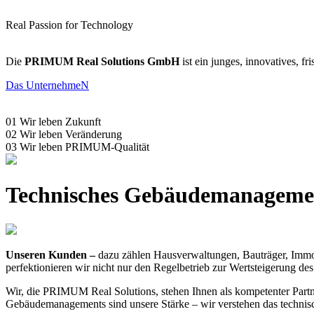
Real Pas­sion
for Tech­no­lo­gy
Die
PRIMUM Real Solutions GmbH
ist ein junges, innovatives, 
Das UnternehmeN
01
Wir leben Zukunft
02
Wir leben Veränderung
03
Wir leben PRIMUM-Qualität
Technisches Gebäudemanageme
Unseren Kunden –
dazu zählen Hausverwaltungen, Bauträger, Immobi
perfektionieren wir nicht nur den Regelbetrieb zur Wertsteigerung de
Wir, die PRIMUM Real Solutions, stehen Ihnen als kompetenter Part
Gebäudemanagements sind unsere Stärke – wir verstehen das technis