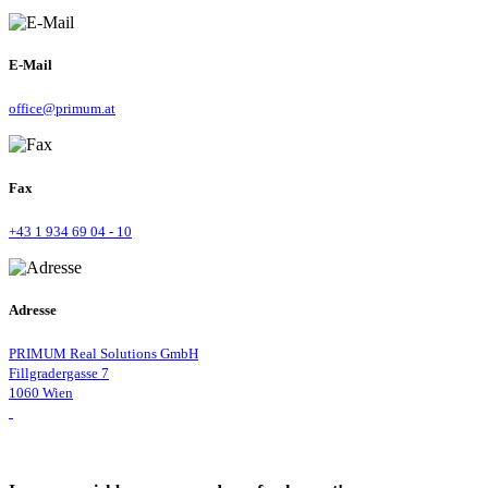
E-Mail
office@primum.at
Fax
+43 1 934 69 04 - 10
Adresse
PRIMUM Real Solutions GmbH
Fillgradergasse 7
1060 Wien