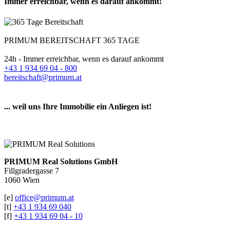
Immer erreichbar, wenn es darauf ankommt!
PRIMUM BEREITSCHAFT 365 TAGE
24h - Immer erreichbar, wenn es darauf ankommt
+43 1 934 69 04 - 800
bereitschaft@primum.at
... weil uns Ihre Immobilie ein Anliegen ist!
PRIMUM Real Solutions GmbH
Fillgradergasse 7
1060 Wien
[e]
office@primum.at
[t]
+43 1 934 69 040
[f]
+43 1 934 69 04 - 10